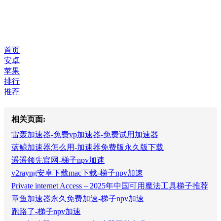
首页
安卓
苹果
排行
推荐
相关页面:
雷轰加速器-免费vp加速器-免费试用加速器
蓝鲸加速器怎么用-加速器免费版永久版下载
遥遥领先官网-梯子npv加速
v2rayng安卓下载mac下载-梯子npv加速
Private internet Access – 2025年中国可用魔法工具梯子推荐
章鱼加速器永久免费加速-梯子npv加速
跑路了-梯子npv加速