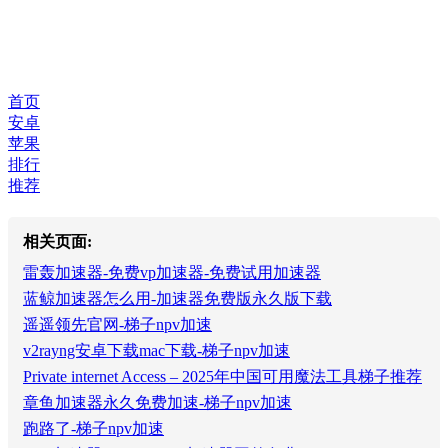
首页
安卓
苹果
排行
推荐
相关页面:
雷轰加速器-免费vp加速器-免费试用加速器
蓝鲸加速器怎么用-加速器免费版永久版下载
遥遥领先官网-梯子npv加速
v2rayng安卓下载mac下载-梯子npv加速
Private internet Access – 2025年中国可用魔法工具梯子推荐
章鱼加速器永久免费加速-梯子npv加速
跑路了-梯子npv加速